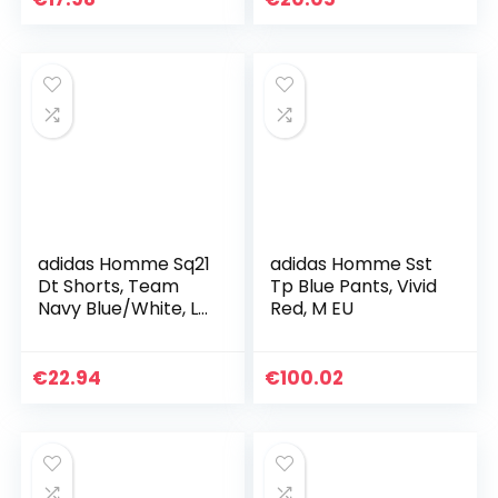
adidas Homme Sq21
adidas Homme Sst
Dt Shorts, Team
Tp Blue Pants, Vivid
Navy Blue/White, L
Red, M EU
EU
€
22.94
€
100.02