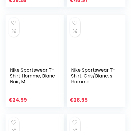
€
28.28
€
45.97
Nike Sportswear T-
Nike Sportswear T-
Shirt Homme, Blanc
Shirt, Gris/Blanc, s
Noir, M
Homme
€
24.99
€
28.95