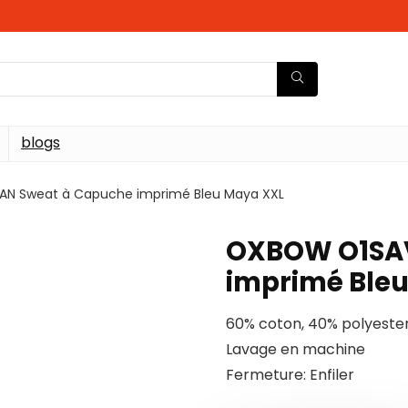
blogs
N Sweat à Capuche imprimé Bleu Maya XXL
OXBOW O1SAV
imprimé Ble
60% coton, 40% polyeste
Lavage en machine
Fermeture: Enfiler