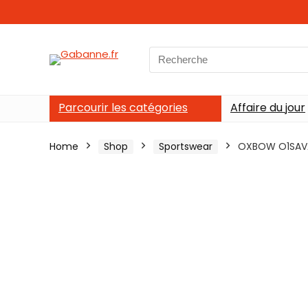
Search
for:
Parcourir les catégories
Affaire du jour
Home
Shop
Sportswear
OXBOW O1SAVA