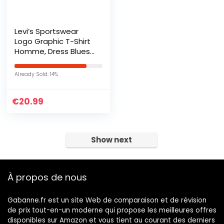
Levi’s Sportswear
Logo Graphic T-Shirt
Homme, Dress Blues,
XL
Already Sold: 14%
€
20.99
Show next
À propos de nous
Gabanne.fr est un site Web de comparaison et de révision
de prix tout-en-un moderne qui propose les meilleures offres
disponibles sur Amazon et vous tient au courant des derniers