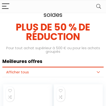
Préparez-vous pour nos jours de
soldes
PLUS DE 50 % DE
RÉDUCTION
Pour tout achat supérieur à 500 € ou pour les achats
groupés
Meilleures offres
Afficher tous