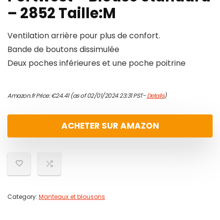
– 2852 Taille:M
Ventilation arrière pour plus de confort.
Bande de boutons dissimulée
Deux poches inférieures et une poche poitrine
Amazon.fr Price:
€
24.41
(as of 02/01/2024 23:31 PST-
Details
)
ACHETER SUR AMAZON
Category:
Manteaux et blousons