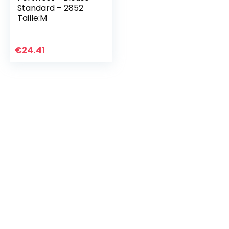
Standard – 2852
Taille:M
€
24.41