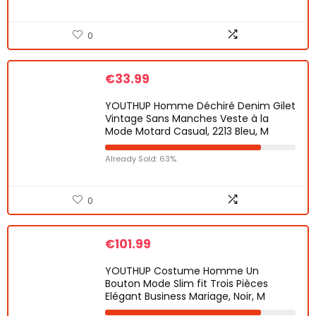
0
€
33.99
YOUTHUP Homme Déchiré Denim Gilet
Vintage Sans Manches Veste à la
Mode Motard Casual, 2213 Bleu, M
Already Sold: 63%
0
€
101.99
YOUTHUP Costume Homme Un
Bouton Mode Slim fit Trois Pièces
Elégant Business Mariage, Noir, M