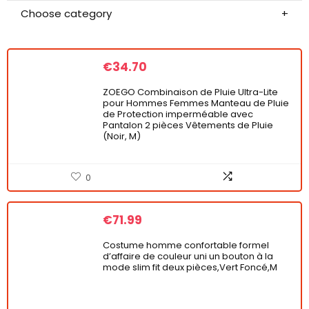
Choose category
€
34.70
ZOEGO Combinaison de Pluie Ultra-Lite
pour Hommes Femmes Manteau de Pluie
de Protection imperméable avec
Pantalon 2 pièces Vêtements de Pluie
(Noir, M)
0
€
71.99
Costume homme confortable formel
d’affaire de couleur uni un bouton à la
mode slim fit deux pièces,Vert Foncé,M