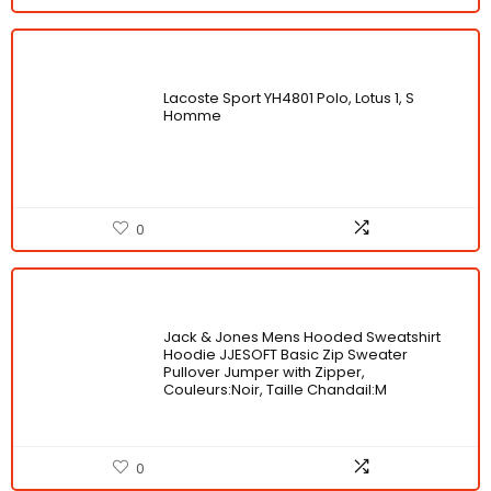
Lacoste Sport YH4801 Polo, Lotus 1, S
Homme
0
Jack & Jones Mens Hooded Sweatshirt
Hoodie JJESOFT Basic Zip Sweater
Pullover Jumper with Zipper,
Couleurs:Noir, Taille Chandail:M
0