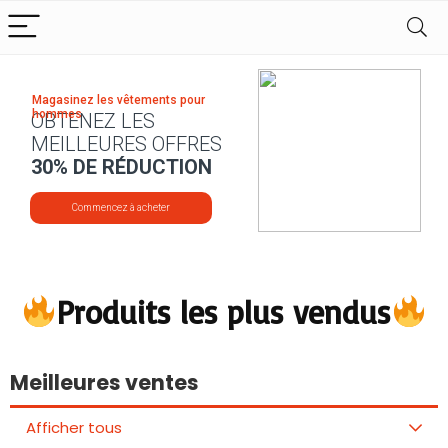
Magasinez les vêtements pour
hommes
OBTENEZ LES
MEILLEURES OFFRES
30% DE RÉDUCTION
Commencez à acheter
Produits les plus vendus
Meilleures ventes
Afficher tous