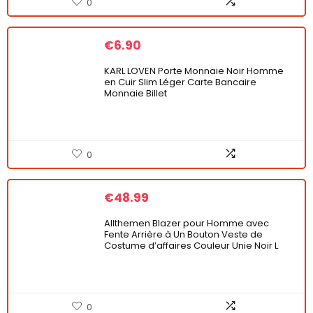
0
€
6.90
KARL LOVEN Porte Monnaie Noir Homme
en Cuir Slim Léger Carte Bancaire
Monnaie Billet
0
€
48.99
Allthemen Blazer pour Homme avec
Fente Arrière à Un Bouton Veste de
Costume d’affaires Couleur Unie Noir L
0