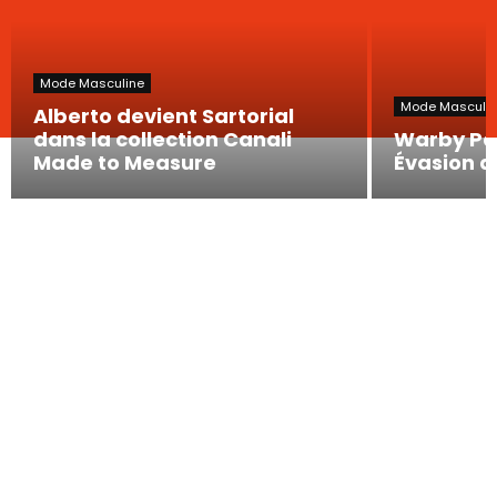
Mode Masculine
Mode Masculi
Alberto devient Sartorial
dans la collection Canali
Warby Par
Made to Measure
Évasion d