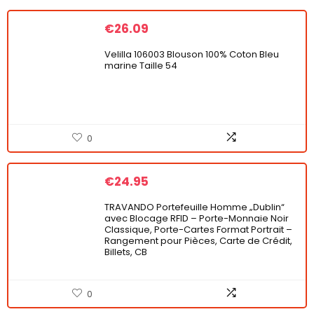
€
26.09
Velilla 106003 Blouson 100% Coton Bleu
marine Taille 54
0
€
24.95
TRAVANDO Portefeuille Homme „Dublin“
avec Blocage RFID – Porte-Monnaie Noir
Classique, Porte-Cartes Format Portrait –
Rangement pour Pièces, Carte de Crédit,
Billets, CB
0