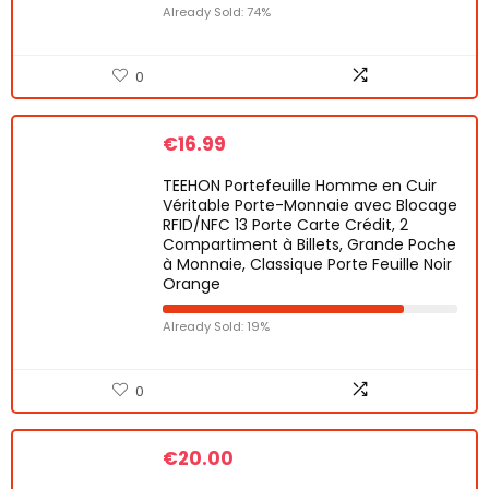
Already Sold: 74%
0
€
16.99
TEEHON Portefeuille Homme en Cuir
Véritable Porte-Monnaie avec Blocage
RFID/NFC 13 Porte Carte Crédit, 2
Compartiment à Billets, Grande Poche
à Monnaie, Classique Porte Feuille Noir
Orange
Already Sold: 19%
0
€
20.00