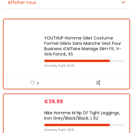
Afficher tous
YOUTHUP Homme Gilet Costume
Formel Gilets Sans Manche Vest Pour
Business d’Affaire Mariage Slim Fit, V-
Gris Foncé, XS
Already Sold: 60%
0
€
39.99
Nike Homme M Np Df Tight Leggings,
Iron Grey/Black/Black, L EU
Already Sold: 95%