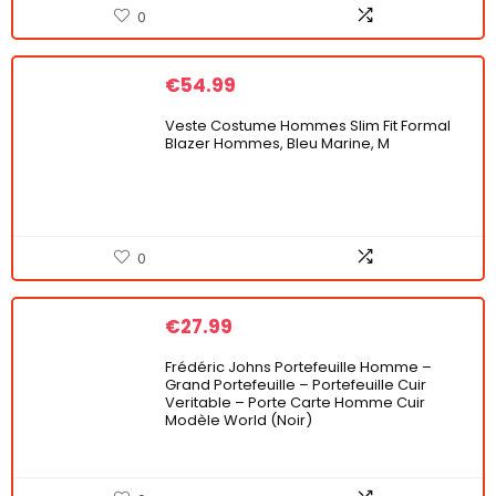
0
€
54.99
Veste Costume Hommes Slim Fit Formal
Blazer Hommes, Bleu Marine, M
0
€
27.99
Frédéric Johns Portefeuille Homme –
Grand Portefeuille – Portefeuille Cuir
Veritable – Porte Carte Homme Cuir
Modèle World (Noir)