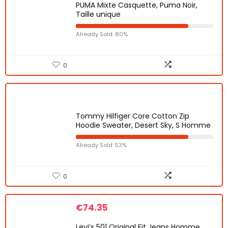
PUMA Mixte Casquette, Puma Noir,
Taille unique
Already Sold: 80%
0
Tommy Hilfiger Core Cotton Zip
Hoodie Sweater, Desert Sky, S Homme
Already Sold: 53%
0
€
74.35
Levi’s 501 Original Fit Jeans Homme,