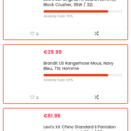
Block Crusher, 36W / 32L
Already Sold: 76%
0
€
29.99
Brandit US Rangerhose Mous, Navy
Bleu, 7XL Homme
Already Sold: 93%
0
€
61.95
Levi’s XX Chino Standard II Pantalon