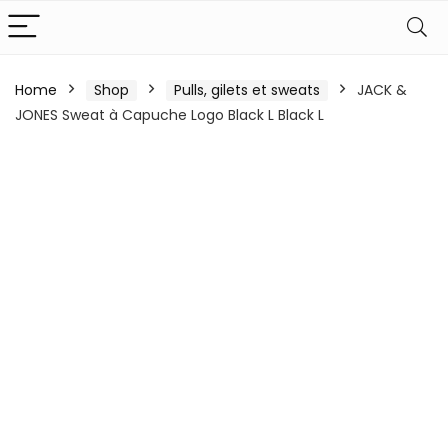
Home
Shop
Pulls, gilets et sweats
JACK &
JONES Sweat à Capuche Logo Black L Black L