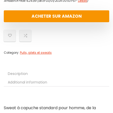
Amazon.fr Price:
€
24.89
(as of 03/01/2024 00:53 PST-
Details
)
ACHETER SUR AMAZON
Category:
Pulls, gilets et sweats
Description
Additional information
Sweat à capuche standard pour homme, de la