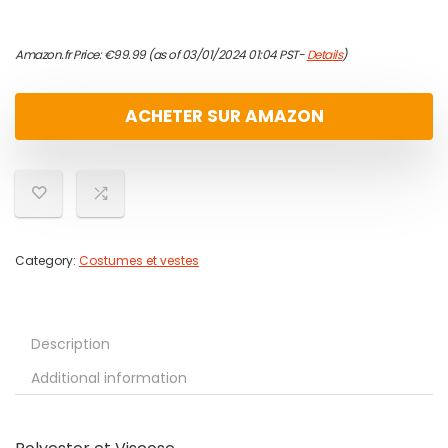
Amazon.fr Price:
€
99.99
(as of 03/01/2024 01:04 PST-
Details
)
ACHETER SUR AMAZON
Category:
Costumes et vestes
Description
Additional information