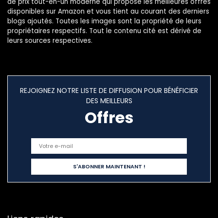
de prix tout-en-un moderne qui propose les meilleures offres
disponibles sur Amazon et vous tient au courant des derniers
blogs ajoutés. Toutes les images sont la propriété de leurs
propriétaires respectifs. Tout le contenu cité est dérivé de
leurs sources respectives.
REJOIGNEZ NOTRE LISTE DE DIFFUSION POUR BÉNÉFICIER
DES MEILLEURS
Offres