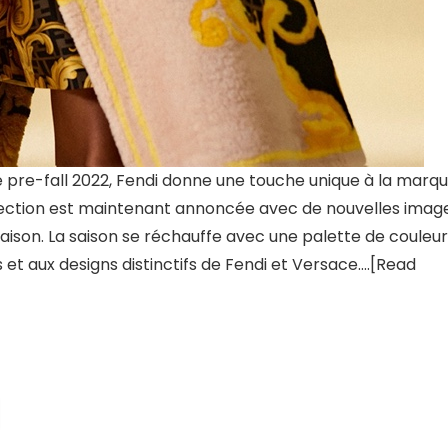
e pre-fall 2022, Fendi donne une touche unique à la marq
llection est maintenant annoncée avec de nouvelles imag
saison. La saison se réchauffe avec une palette de couleu
s et aux designs distinctifs de Fendi et Versace….[Read