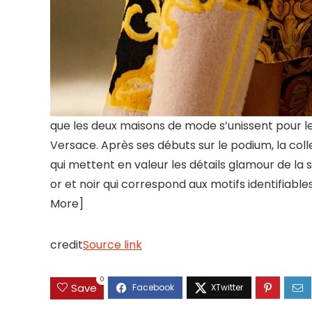
que les deux maisons de mode s’unissent pour l
Versace. Après ses débuts sur le podium, la co
qui mettent en valeur les détails glamour de la 
or et noir qui correspond aux motifs identifiable
More]
credit
Source link
0
Save