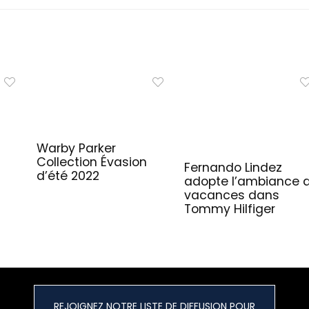
Warby Parker
Collection Évasion
Fernando Lindez
d’été 2022
adopte l’ambiance 
vacances dans
Tommy Hilfiger
REJOIGNEZ NOTRE LISTE DE DIFFUSION POUR