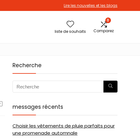
Lire les nouvelles et les blogs
0
Comparez
liste de souhaits
Recherche
messages récents
Choisir les vêtements de pluie parfaits pour
une promenade automnale