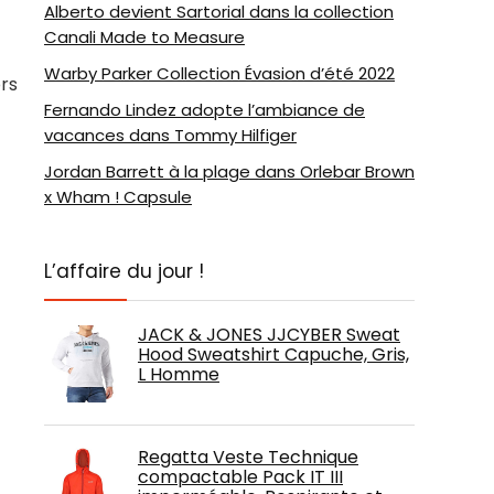
Alberto devient Sartorial dans la collection
Canali Made to Measure
Warby Parker Collection Évasion d’été 2022
rs
Fernando Lindez adopte l’ambiance de
vacances dans Tommy Hilfiger
Jordan Barrett à la plage dans Orlebar Brown
x Wham ! Capsule
L’affaire du jour !
JACK & JONES JJCYBER Sweat
Hood Sweatshirt Capuche, Gris,
L Homme
Regatta Veste Technique
compactable Pack IT III