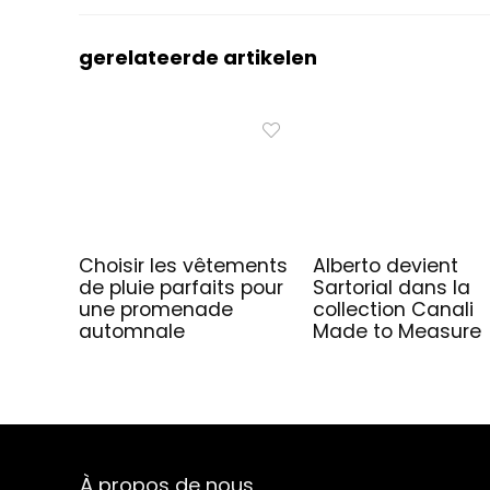
gerelateerde artikelen
Choisir les vêtements
Alberto devient
de pluie parfaits pour
Sartorial dans la
une promenade
collection Canali
automnale
Made to Measure
À propos de nous