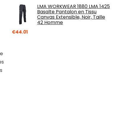
LMA WORKWEAR 1880 LMA 1425
Basalte Pantalon en Tissu
Canvas Extensible, Noir, Taille
42 Homme
€
44.01
ue
es
rs