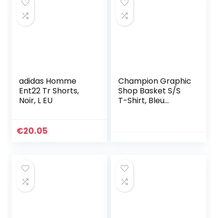
adidas Homme
Champion Graphic
Ent22 Tr Shorts,
Shop Basket S/S
Noir, L EU
T-Shirt, Bleu
Marine, S Homme
€
20.05