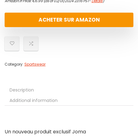
Amazon.fr Price:
€
6.99
(as of 02/01/2024 23:16 PST-
Details
)
ACHETER SUR AMAZON
Category:
Sportswear
Description
Additional information
Un nouveau produit exclusif Joma