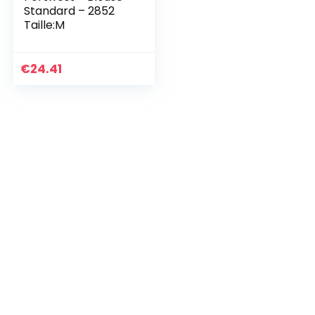
Standard – 2852
Taille:M
€
24.41