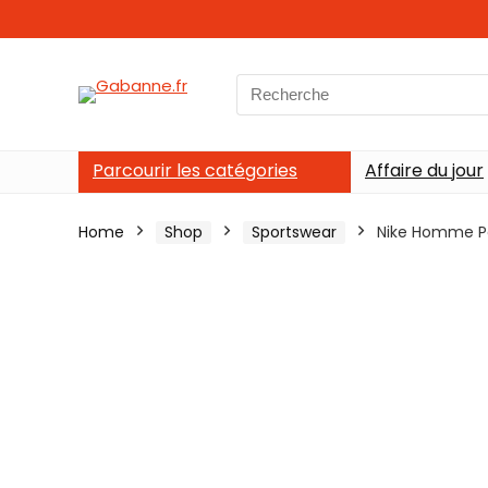
Search
for:
Parcourir les catégories
Affaire du jour
Home
Shop
Sportswear
Nike Homme Par