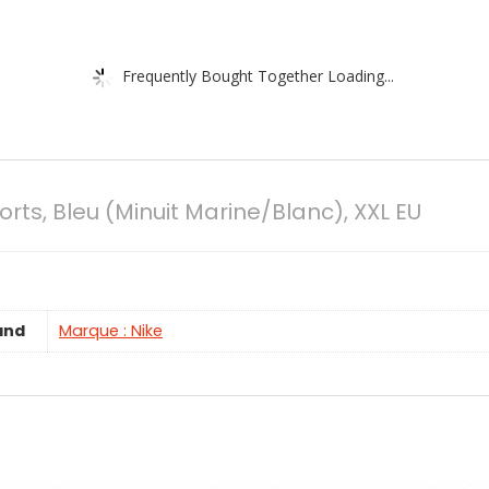
Frequently Bought Together Loading...
ts, Bleu (Minuit Marine/Blanc), XXL EU
and
Marque : Nike