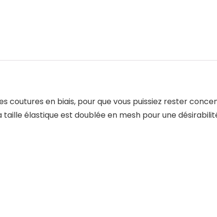
des coutures en biais, pour que vous puissiez rester concen
 taille élastique est doublée en mesh pour une désirabili