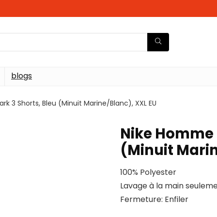
blogs
k 3 Shorts, Bleu (Minuit Marine/Blanc), XXL EU
Nike Homme P
(Minuit Mari
100% Polyester
Lavage à la main seulem
Fermeture: Enfiler