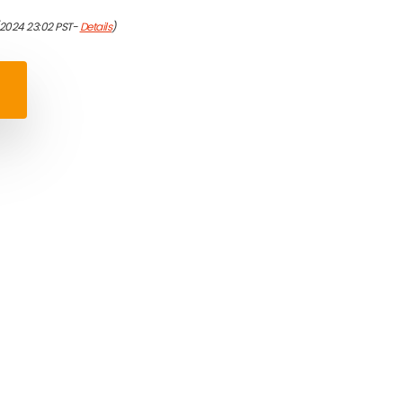
/2024 23:02 PST-
Details
)