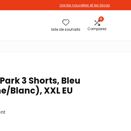
Lire les nouvelles et les blogs
0
Comparez
liste de souhaits
ark 3 Shorts, Bleu
ne/Blanc), XXL EU
ent