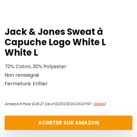
Jack & Jones Sweat à
Capuche Logo White L
White L
70% Coton, 30% Polyester
Non renseigné
Fermeture: Enfiler
Amazon.fr Price:
€
28.27
(as of 02/01/2024 23:02 PST-
Details
)
ACHETER SUR AMAZON