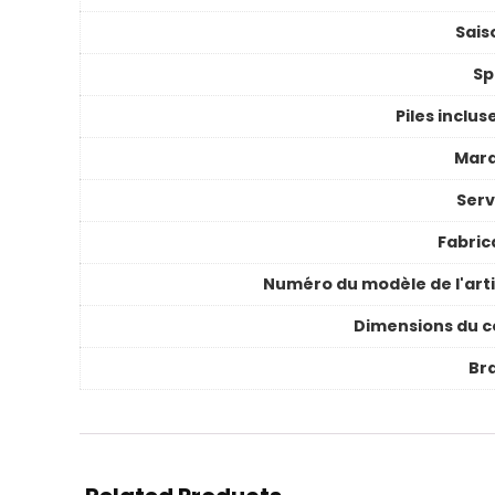
Sais
Sp
Piles inclus
Mar
Serv
Fabric
Numéro du modèle de l'arti
Dimensions du co
Br