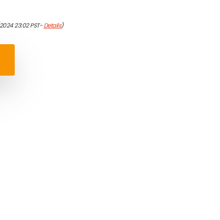
/2024 23:02 PST-
Details
)