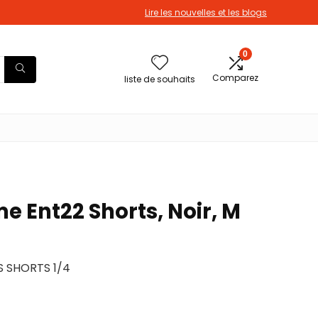
Lire les nouvelles et les blogs
0
Comparez
liste de souhaits
 Ent22 Shorts, Noir, M
 SHORTS 1/4