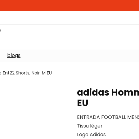
blogs
nt22 Shorts, Noir, M EU
adidas Homme
EU
ENTRADA FOOTBALL MENS
Tissu léger
Logo Adidas