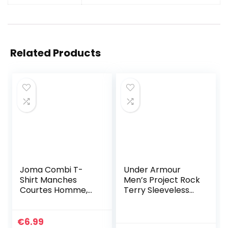
Related Products
Joma Combi T-
Under Armour
Shirt Manches
Men’s Project Rock
Courtes Homme,
Terry Sleeveless
Violet, L
Hoodie (Large,
Black 001)
€
6.99