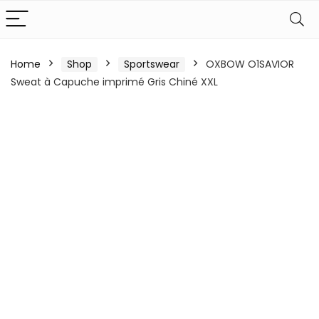
Home
Shop
Sportswear
OXBOW O1SAVIOR
Sweat à Capuche imprimé Gris Chiné XXL