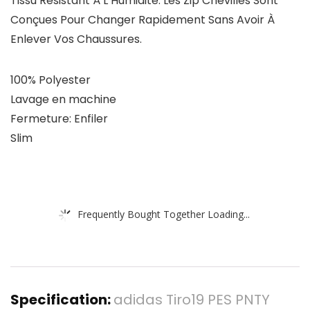
Tissu Résistant À L’Humidité. Les Zip Chevilles Sont
Conçues Pour Changer Rapidement Sans Avoir À
Enlever Vos Chaussures.
100% Polyester
Lavage en machine
Fermeture: Enfiler
Slim
Frequently Bought Together Loading...
Specification:
adidas Tiro19 PES PNTY