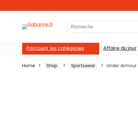
Search
for:
Parcourir les catégories
Affaire du jour
Home
Shop
Sportswear
Under Armour M