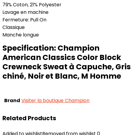
79% Coton, 21% Polyester
Lavage en machine
Fermeture: Pull On
Classique
Manche longue
Specification:
Champion
American Classics Color Block
Crewneck Sweat à Capuche, Gris
chiné, Noir et Blanc, M Homme
Brand
Visiter la boutique Champion
Related Products
Added to wishlist
Removed from wishlist
0