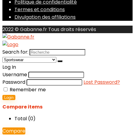
Politique de confidentialité
Termes et conditions
Divulgation des affiliations
2022 © Gabanne.fr Tous droits réservés
Search for:
Log In
Username
Password
Lost Password?
Remember me
Login
Compare items
Total (
0
)
Compare