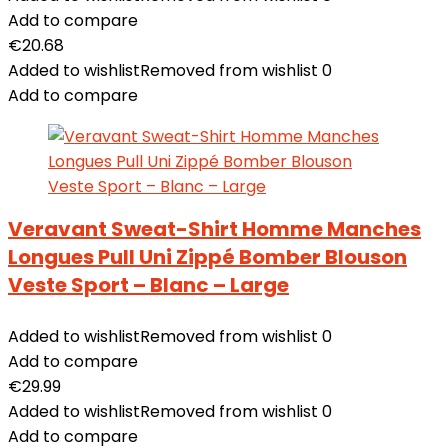
Add to compare
€
20.68
Added to wishlist
Removed from wishlist
0
Add to compare
Veravant Sweat-Shirt Homme Manches
Longues Pull Uni Zippé Bomber Blouson
Veste Sport – Blanc – Large
Added to wishlist
Removed from wishlist
0
Add to compare
€
29.99
Added to wishlist
Removed from wishlist
0
Add to compare