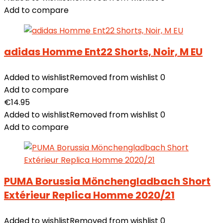
Add to compare
adidas Homme Ent22 Shorts, Noir, M EU
Added to wishlist
Removed from wishlist
0
Add to compare
€
14.95
Added to wishlist
Removed from wishlist
0
Add to compare
PUMA Borussia Mönchengladbach Short
Extérieur Replica Homme 2020/21
Added to wishlist
Removed from wishlist
0