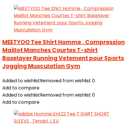
MEETYOO Tee Shirt Homme , Compression
Maillot Manches Courtes T-shirt
Baselayer Running Vetement pour Sports
Jogging Musculation Gym
Added to wishlist
Removed from wishlist
0
Add to compare
Added to wishlist
Removed from wishlist
0
Add to compare