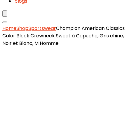
blogs
Home
Shop
Sportswear
Champion American Classics
Color Block Crewneck Sweat à Capuche, Gris chiné,
Noir et Blanc, M Homme