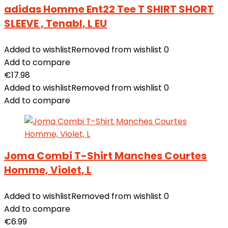
adidas Homme Ent22 Tee T SHIRT SHORT
SLEEVE , Tenabl, L EU
Added to wishlist
Removed from wishlist
0
Add to compare
€
17.98
Added to wishlist
Removed from wishlist
0
Add to compare
Joma Combi T-Shirt Manches Courtes
Homme, Violet, L
Added to wishlist
Removed from wishlist
0
Add to compare
€
6.99