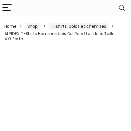
Home
Shop
T-shirts, polos et chemises
ALPIDEX T-Shirts Hommes Unis ࠃol Rond Lot de 5, Taille
4XL,Earth