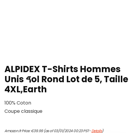
ALPIDEX T-Shirts Hommes
Unis ࠃol Rond Lot de 5, Taille
4XL,Earth
100% Coton
Coupe classique
Amazon.fr Price:
€
39.99
(as of 03/01/2024 00:23 PST-
Details
)