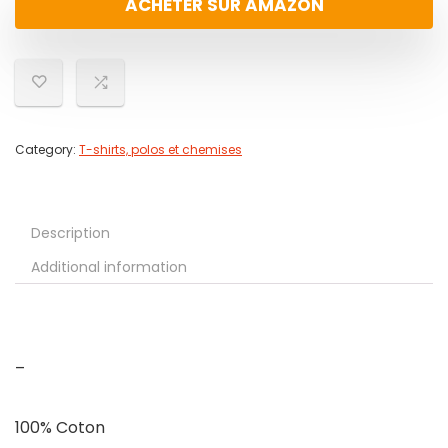
ACHETER SUR AMAZON
Category:
T-shirts, polos et chemises
Description
Additional information
–
100% Coton