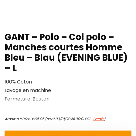
GANT – Polo – Col polo –
Manches courtes Homme
Bleu – Blau (EVENING BLUE)
– L
100% Coton
Lavage en machine
Fermeture: Bouton
Amazon.fr Price:
€
65.95
(as of 03/01/2024 00:01 PST-
Details
)