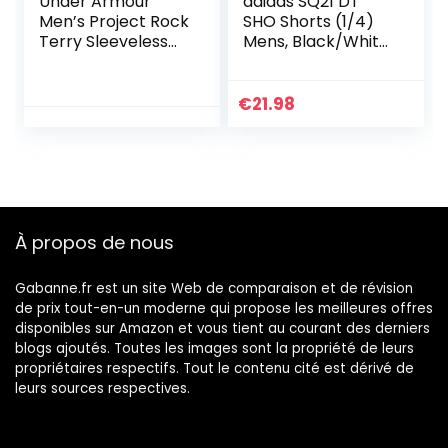
Under Armour
adidas SQ21 DT
Men’s Project Rock
SHO Shorts (1/4)
Terry Sleeveless
Mens, Black/White,
Hoodie (Large,
L
Black 001)
€
21.98
À propos de nous
Gabanne.fr est un site Web de comparaison et de révision
de prix tout-en-un moderne qui propose les meilleures offres
disponibles sur Amazon et vous tient au courant des derniers
blogs ajoutés. Toutes les images sont la propriété de leurs
propriétaires respectifs. Tout le contenu cité est dérivé de
leurs sources respectives.