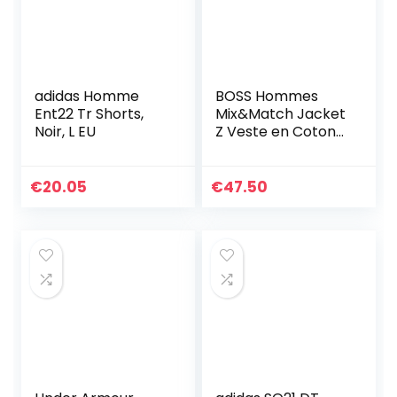
adidas Homme
BOSS Hommes
Ent22 Tr Shorts,
Mix&Match Jacket
Noir, L EU
Z Veste en Coton
Stretch avec
Passepoil et Logo
€
20.05
€
47.50