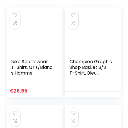
Nike Sportswear
Champion Graphic
T-Shirt, Gris/Blanc,
Shop Basket S/S
s Homme
T-Shirt, Bleu
Marine, S Homme
€
28.95