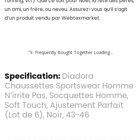
running, vtt). Que ce soit pour Noel, la fête des pères,
un ami, un frère, ou neveu. Assurez-vous qu’il s’agit
d’un produit vendu par Webtexmarket.
Frequently Bought Together Loading...
Specification:
Diadora
Chaussettes Sportswear Homme
N’irrite Pas, Socquettes Homme,
Soft Touch, Ajustement Parfait
(Lot de 6), Noir, 43-46