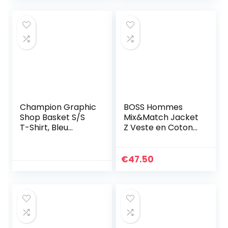
Champion Graphic
BOSS Hommes
Shop Basket S/S
Mix&Match Jacket
T-Shirt, Bleu
Z Veste en Coton
Marine, S Homme
Stretch avec
Passepoil et Logo
€
47.50