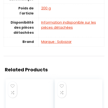
Poids de
‎200 g
l'article
Disponibilité
‎Information indisponible sur les
des pièces
pièces détachées
détachées
Brand
Marque : Sobazar
Related Products