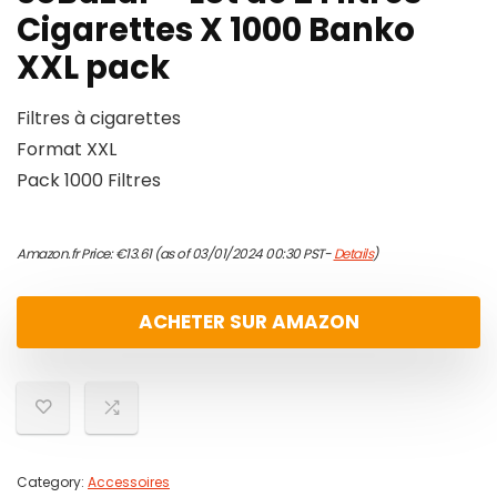
Cigarettes X 1000 Banko
XXL pack
Filtres à cigarettes
Format XXL
Pack 1000 Filtres
Amazon.fr Price:
€
13.61
(as of 03/01/2024 00:30 PST-
Details
)
ACHETER SUR AMAZON
Category:
Accessoires