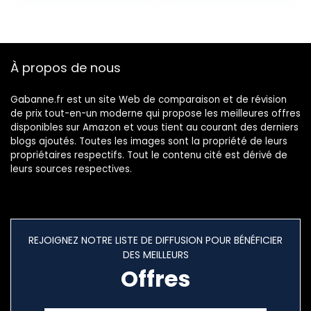
Porte-Monnaie
avec Clip en Métal
– Porte-Carte de
Crédit Sécurisé –
À propos de nous
Porte-Cartes
Gabanne.fr est un site Web de comparaison et de révision
de prix tout-en-un moderne qui propose les meilleures offres
disponibles sur Amazon et vous tient au courant des derniers
blogs ajoutés. Toutes les images sont la propriété de leurs
propriétaires respectifs. Tout le contenu cité est dérivé de
leurs sources respectives.
REJOIGNEZ NOTRE LISTE DE DIFFUSION POUR BÉNÉFICIER
DES MEILLEURS
Offres