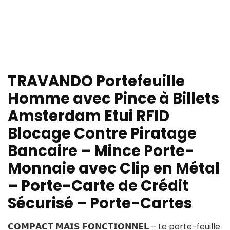
TRAVANDO Portefeuille
Homme avec Pince à Billets
Amsterdam Etui RFID
Blocage Contre Piratage
Bancaire – Mince Porte-
Monnaie avec Clip en Métal
– Porte-Carte de Crédit
Sécurisé – Porte-Cartes
𝗖𝗢𝗠𝗣𝗔𝗖𝗧 𝗠𝗔𝗜𝗦 𝗙𝗢𝗡𝗖𝗧𝗜𝗢𝗡𝗡𝗘𝗟 – Le porte-feuille