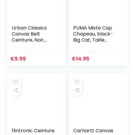
Urban Classics
PUMA Mixte Cap
Canvas Belt
Chapeau, black-
Ceinture, Noir,
Big Cat, Taille
Taille Unique Mixte
unique EU
€
9.99
€
14.95
flintronic Ceinture
Carhartt Canvas