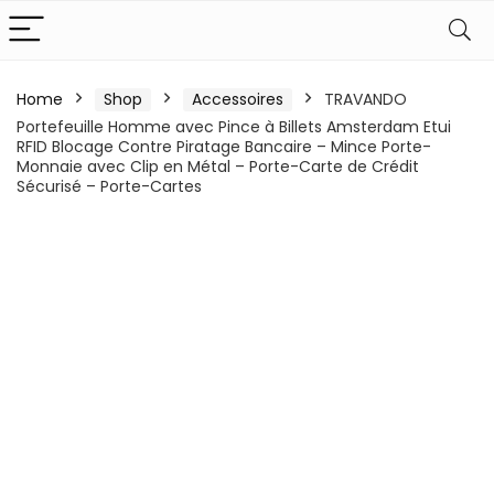
Home
Shop
Accessoires
TRAVANDO
Portefeuille Homme avec Pince à Billets Amsterdam Etui
RFID Blocage Contre Piratage Bancaire – Mince Porte-
Monnaie avec Clip en Métal – Porte-Carte de Crédit
Sécurisé – Porte-Cartes