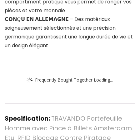
compartiment pratique vous permet de ranger vos
pièces et votre monnaie
𝗖𝗢𝗡Ç𝗨 𝗘𝗡 𝗔𝗟𝗟𝗘𝗠𝗔𝗚𝗡𝗘 – Des matériaux
soigneusement sélectionnés et une précision
germanique garantissent une longue durée de vie et
un design élégant
Frequently Bought Together Loading...
Specification:
TRAVANDO Portefeuille
Homme avec Pince à Billets Amsterdam
Etui RFID Blocage Contre Piratage