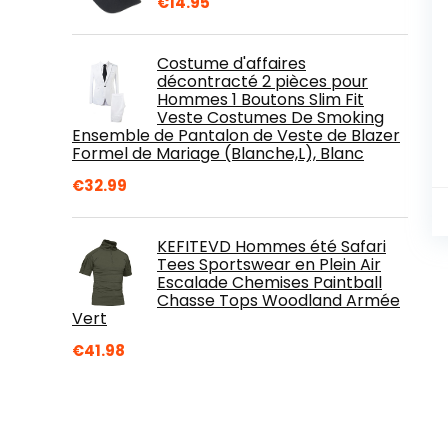
€
14.95
Costume d'affaires
décontracté 2 pièces pour
Hommes 1 Boutons Slim Fit
Veste Costumes De Smoking
Ensemble de Pantalon de Veste de Blazer
Formel de Mariage (Blanche,L), Blanc
€
32.99
KEFITEVD Hommes été Safari
Tees Sportswear en Plein Air
Escalade Chemises Paintball
Chasse Tops Woodland Armée
Vert
€
41.98