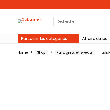
Search
for:
Parcourir les catégories
Affaire du jour
Home
Shop
Pulls, gilets et sweats
adid