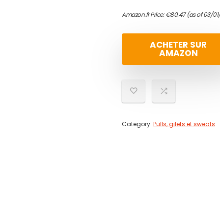
Amazon.fr Price:
€
80.47
(as of 03/01
ACHETER SUR
AMAZON
Category:
Pulls, gilets et sweats