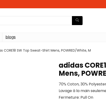
blogs
as CORE18 SW Top Sweat-Shirt Mens, POWRED/White, M
adidas CORE1
Mens, POWRE
70% Coton, 30% Polyeste
Lavage à la main seulem
Fermeture: Pull On