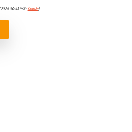
/2024 00:43 PST-
Details
)