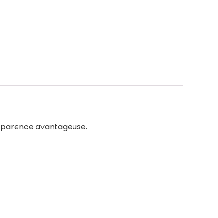
t apparence avantageuse.