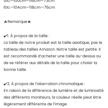
5XL—100cm—116cm—73cm
6XL—104cm—118cm—76cm
🔥Remarque🔥
✔️1. À propos de la taille :
La taille de notre produit est la taille asiatique, pas le
tableau des tailles Amazon. Notre taille est petite. Il
est recommandé d’acheter une taille au-dessus ou
de se référer aux détails de la taille pour choisir la
bonne taille.
✔️2. À propos de l’aberration chromatique :
En raison de la différence de lumière et de luminosité
des différents moniteurs, la couleur réelle peut être
légèrement différente de l’image.