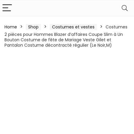
Home
Shop
Costumes et vestes
Costumes
2 pièces pour Hommes Blazer d’affaires Coupe Slim à Un
Bouton Costume de fête de Mariage Veste Gilet et
Pantalon Costume décontracté régulier (Le Noir,M)