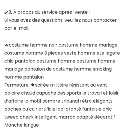
✔️3. À propos du service après-vente :
Si vous avez des questions, veuillez nous contacter
par e-mail.
🔥costume homme noir costume homme mariage
costume homme 3 pieces veste homme ete legere
chic pantalon costume homme costume homme
mariage pantalon de costume homme smoking
homme pantalon
Fermeture: 🍁soirée militaire résistant au vent
polaire chaud capuche des sports le travail et loisir
d’affaire la motif sombre tribunal rétro élégants
poches pu cuir artificiel col cranté fantaisie chic
tweed check intelligent marron adapté décoratif
Manche longue