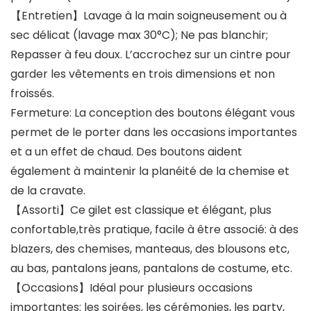
【Entretien】Lavage à la main soigneusement ou à
sec délicat (lavage max 30°C); Ne pas blanchir;
Repasser à feu doux. L’accrochez sur un cintre pour
garder les vêtements en trois dimensions et non
froissés.
Fermeture: La conception des boutons élégant vous
permet de le porter dans les occasions importantes
et a un effet de chaud. Des boutons aident
également à maintenir la planéité de la chemise et
de la cravate.
【Assorti】Ce gilet est classique et élégant, plus
confortable,très pratique, facile à être associé: à des
blazers, des chemises, manteaus, des blousons etc,
au bas, pantalons jeans, pantalons de costume, etc.
【Occasions】Idéal pour plusieurs occasions
importantes: les soirées, les cérémonies, les party,