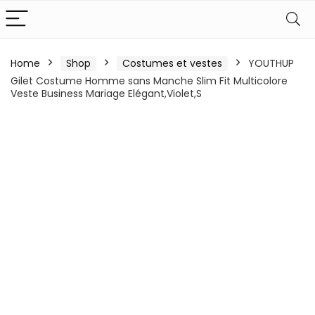
Home
Shop
Costumes et vestes
YOUTHUP
Gilet Costume Homme sans Manche Slim Fit Multicolore
Veste Business Mariage Elégant,Violet,S