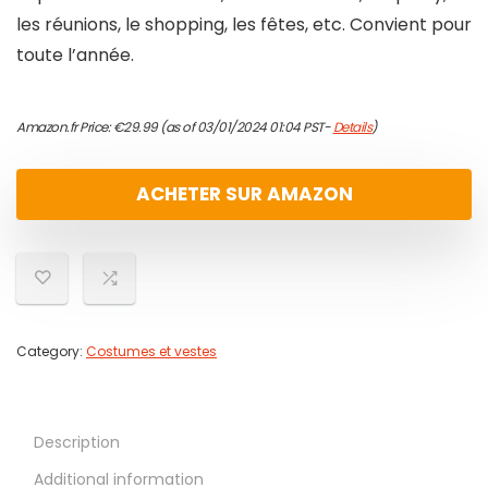
les réunions, le shopping, les fêtes, etc. Convient pour
toute l’année.
Amazon.fr Price:
€
29.99
(as of 03/01/2024 01:04 PST-
Details
)
ACHETER SUR AMAZON
Category:
Costumes et vestes
Description
Additional information