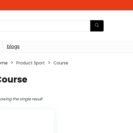
blogs
ome
Product Sport
‎Course
Course
owing the single result