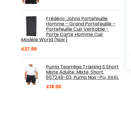
Frédéric Johns Portefeuille
Homme - Grand Portefeuille -
Portefeuille Cuir Veritable -
Porte Carte Homme Cuir
Modèle World (Noir)
€
27.99
Puma Teamliga Training S Short
Mixte Adulte, Mixte, Short,
657249-03, Puma Noir-PU, XXXL
€
18.00