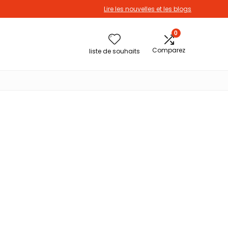
Lire les nouvelles et les blogs
0
Comparez
liste de souhaits