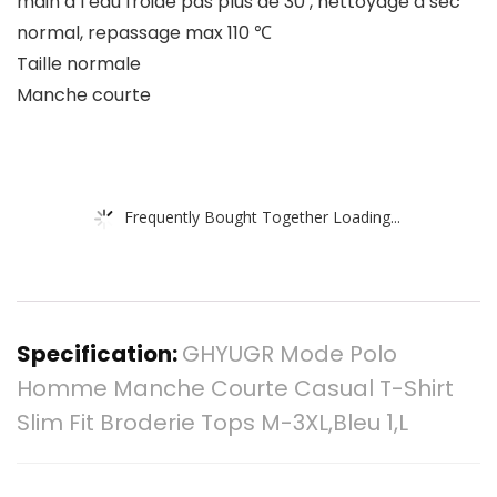
main à l’eau froide pas plus de 30 , nettoyage à sec
normal, repassage max 110 ℃
Taille normale
Manche courte
Frequently Bought Together Loading...
Specification:
GHYUGR Mode Polo
Homme Manche Courte Casual T-Shirt
Slim Fit Broderie Tops M-3XL,Bleu 1,L