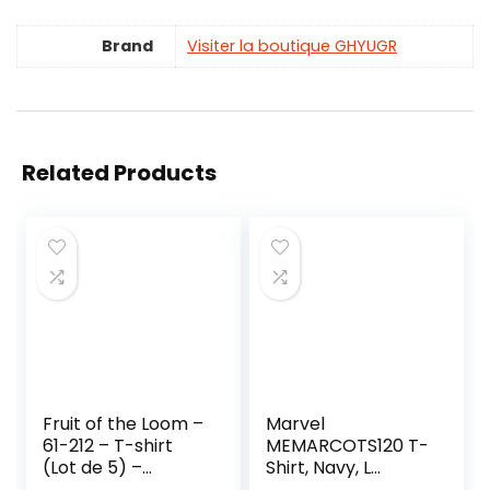
Brand
Visiter la boutique GHYUGR
Related Products
Fruit of the Loom –
Marvel
61-212 – T-shirt
MEMARCOTS120 T-
(Lot de 5) –
Shirt, Navy, L
Homme – Noir –
Homme