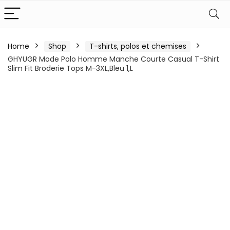
Home
Shop
T-shirts, polos et chemises
GHYUGR Mode Polo Homme Manche Courte Casual T-Shirt
Slim Fit Broderie Tops M-3XL,Bleu 1,L