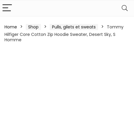
Home
Shop
Pulls, gilets et sweats
Tommy
Hilfiger Core Cotton Zip Hoodie Sweater, Desert Sky, S
Homme