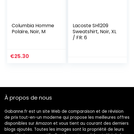
Columbia Homme
Lacoste SH1209
Polaire, Noir, M
Sweatshirt, Noir, XL
/ FR: 6
€
25.30
À propos de nous
Gabanne.fr est un site Web de comparaison et de révision
de prix tout-en-un moderne qui propose les meilleures offres
disponibles sur Amazon et vous tient au courant des derniers
blogs ajoutés. Toutes les images sont la propriété de leurs