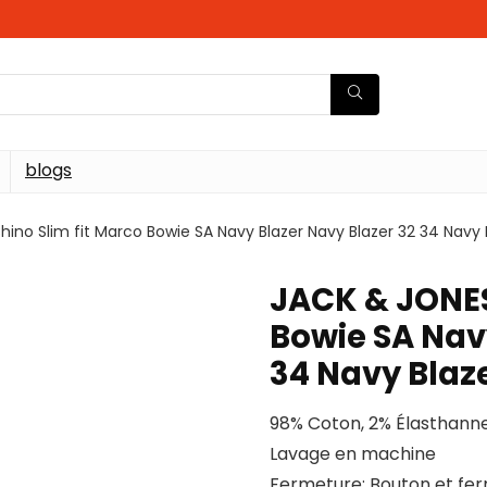
blogs
ino Slim fit Marco Bowie SA Navy Blazer Navy Blazer 32 34 Navy B
JACK & JONES
Bowie SA Nav
34 Navy Blaze
98% Coton, 2% Élasthann
Lavage en machine
Fermeture: Bouton et fer