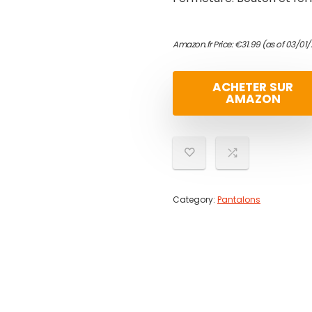
Amazon.fr Price:
€
31.99
(as of 03/01/
ACHETER SUR
AMAZON
Category:
Pantalons