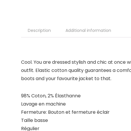
Description
Additional information
Cool. You are dressed stylish and chic at once 
outfit. Elastic cotton quality guarantees a com
boots and your favourite jacket to that.
98% Coton, 2% Élasthanne
Lavage en machine
Fermeture: Bouton et fermeture éclair
Taille basse
Régulier