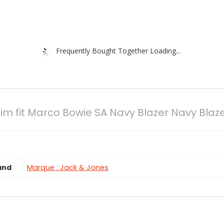
Frequently Bought Together Loading...
m fit Marco Bowie SA Navy Blazer Navy Blazer
and
Marque : Jack & Jones