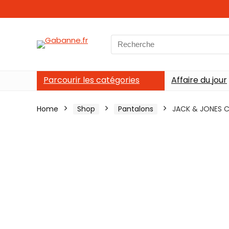
Search
for:
Parcourir les catégories
Affaire du jour
Home
Shop
Pantalons
JACK & JONES Ch