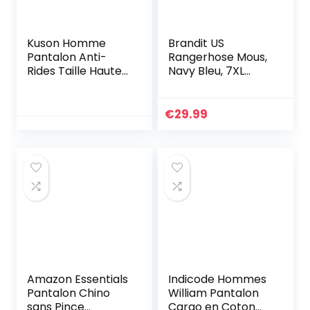
Kuson Homme
Brandit US
Pantalon Anti-
Rangerhose Mous,
Rides Taille Haute
Navy Bleu, 7XL
Coton Tube Droite
Homme
Décontracté Noir
42-44
€
29.99
Amazon Essentials
Indicode Hommes
Pantalon Chino
William Pantalon
sans Pince
Cargo en Coton