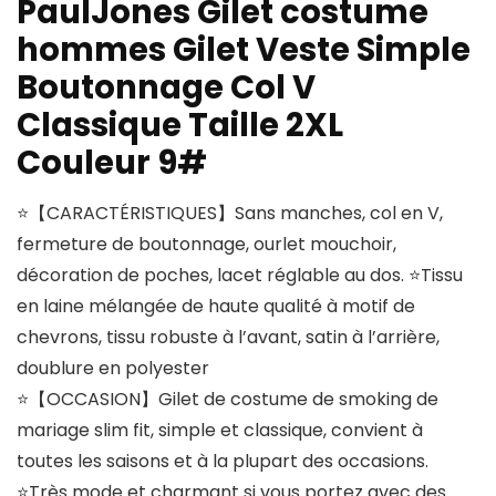
PaulJones Gilet costume
hommes Gilet Veste Simple
Boutonnage Col V
Classique Taille 2XL
Couleur 9#
⭐【CARACTÉRISTIQUES】Sans manches, col en V,
fermeture de boutonnage, ourlet mouchoir,
décoration de poches, lacet réglable au dos. ⭐Tissu
en laine mélangée de haute qualité à motif de
chevrons, tissu robuste à l’avant, satin à l’arrière,
doublure en polyester
⭐【OCCASION】Gilet de costume de smoking de
mariage slim fit, simple et classique, convient à
toutes les saisons et à la plupart des occasions.
⭐Très mode et charmant si vous portez avec des