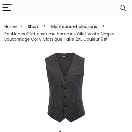
Home
Shop
Manteaux et blousons
PaulJones Gilet costume hommes Gilet Veste Simple
Boutonnage Col V Classique Taille 2XL Couleur 9#