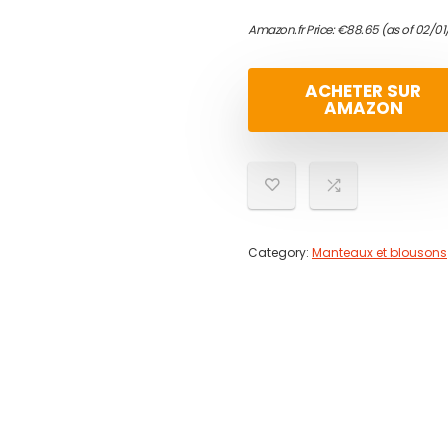
Amazon.fr Price:
€
88.65
(as of 02/01
ACHETER SUR
AMAZON
Category:
Manteaux et blousons