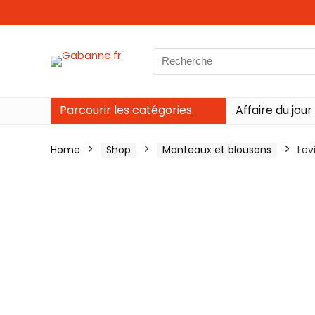
Search
for:
Parcourir les catégories
Affaire du jour
Home
Shop
Manteaux et blousons
Lev