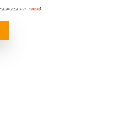
/2024 23:20 PST-
Details
)