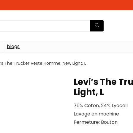
blogs
i’s The Trucker Veste Homme, New Light, L
Levi’s The T
Light, L
76% Coton, 24% Lyocell
Lavage en machine
Fermeture: Bouton