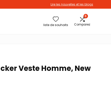
Lire les nouvelles et les blogs
0
Comparez
liste de souhaits
rucker Veste Homme, New