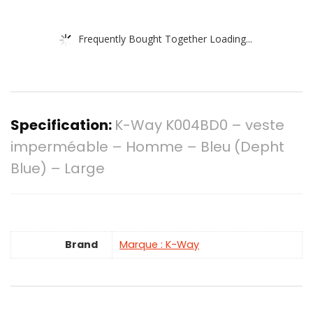
Frequently Bought Together Loading...
Specification:
K-Way K004BD0 – veste
imperméable – Homme – Bleu (Depht
Blue) – Large
Brand
Marque : K-Way