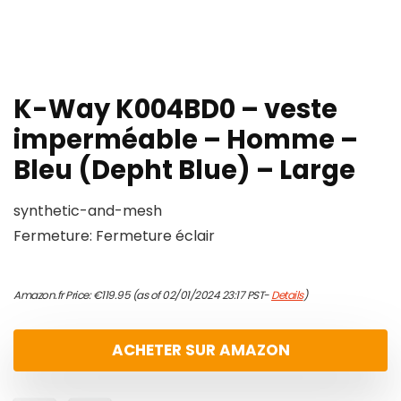
K-Way K004BD0 – veste
imperméable – Homme –
Bleu (Depht Blue) – Large
synthetic-and-mesh
Fermeture: Fermeture éclair
Amazon.fr Price:
€
119.95
(as of 02/01/2024 23:17 PST-
Details
)
ACHETER SUR AMAZON