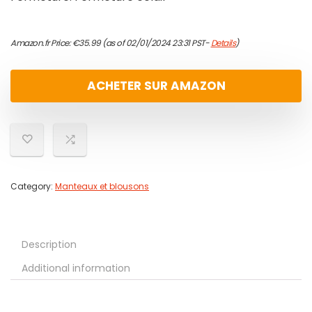
Amazon.fr Price:
€
35.99
(as of 02/01/2024 23:31 PST-
Details
)
ACHETER SUR AMAZON
Category:
Manteaux et blousons
Description
Additional information