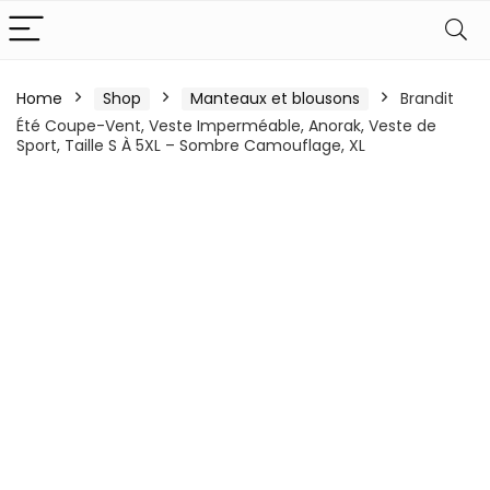
Home
Shop
Manteaux et blousons
Brandit
Été Coupe-Vent, Veste Imperméable, Anorak, Veste de
Sport, Taille S À 5XL – Sombre Camouflage, XL