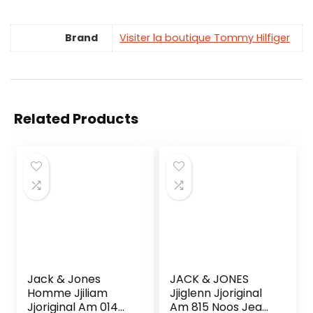
Brand
Visiter la boutique Tommy Hilfiger
Related Products
Jack & Jones
JACK & JONES
Homme Jjiliam
Jjiglenn Jjoriginal
Jjoriginal Am 014
Am 815 Noos Jeans