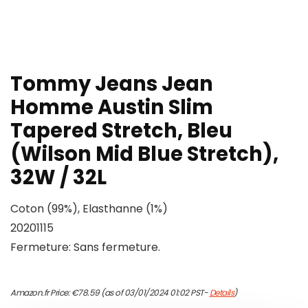
Tommy Jeans Jean
Homme Austin Slim
Tapered Stretch, Bleu
(Wilson Mid Blue Stretch),
32W / 32L
Coton (99%), Elasthanne (1%)
20201115
Fermeture: Sans fermeture.
Amazon.fr Price:
€
78.59
(as of 03/01/2024 01:02 PST-
Details
)