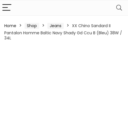
Home
Shop
Jeans
XX Chino Sandard II
Pantalon Homme Baltic Navy Shady Gd Ccu B (Bleu) 38W /
34L