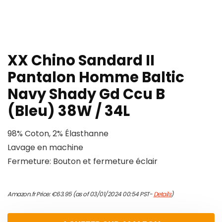
XX Chino Sandard II
Pantalon Homme Baltic
Navy Shady Gd Ccu B
(Bleu) 38W / 34L
98% Coton, 2% Élasthanne
Lavage en machine
Fermeture: Bouton et fermeture éclair
Amazon.fr Price:
€
63.95
(as of 03/01/2024 00:54 PST-
Details
)