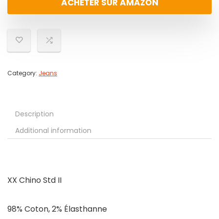
ACHETER SUR AMAZON
Category:
Jeans
Description
Additional information
XX Chino Std II
98% Coton, 2% Élasthanne