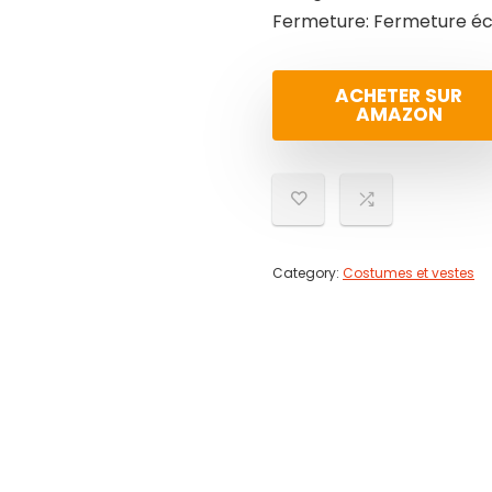
Fermeture: Fermeture écl
ACHETER SUR
AMAZON
Category:
Costumes et vestes