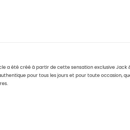
icle a été créé à partir de cette sensation exclusive J
entique pour tous les jours et pour toute occasion, que c
res.