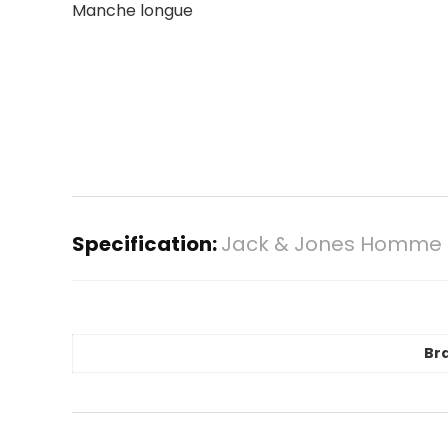
Manche longue
Specification:
Jack & Jones Homme Jp
Br