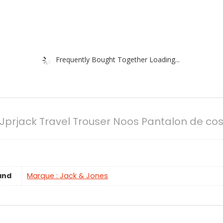
Frequently Bought Together Loading...
rjack Travel Trouser Noos Pantalon de costu
and
Marque : Jack & Jones