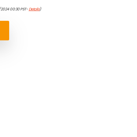
/2024 00:30 PST-
Details
)