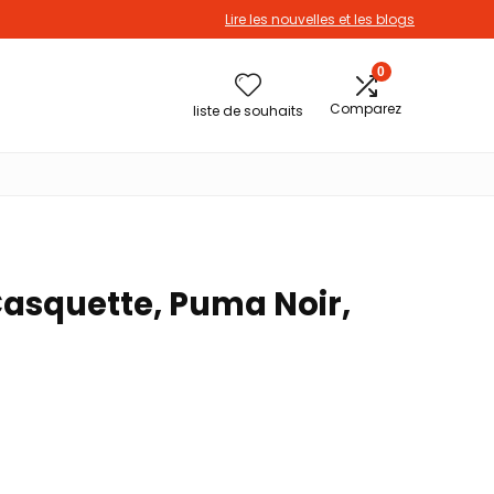
Lire les nouvelles et les blogs
0
Comparez
liste de souhaits
asquette, Puma Noir,