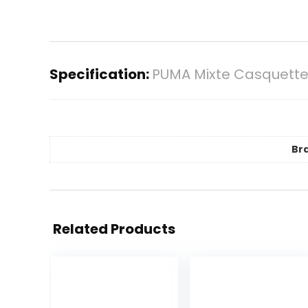
Specification:
PUMA Mixte Casquette,
Br
Related Products