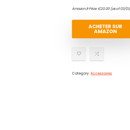
Amazon.fr Price:
€
20.00
(as of 03/01
ACHETER SUR
AMAZON
Category:
Accessoires