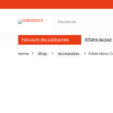
Search
for:
Parcourir les catégories
Affaire du jour
Home
Shop
Accessoires
PUMA Mixte Ca