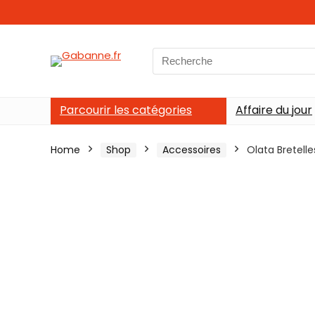
Search
for:
Parcourir les catégories
Affaire du jour
Home
Shop
Accessoires
Olata Bretell