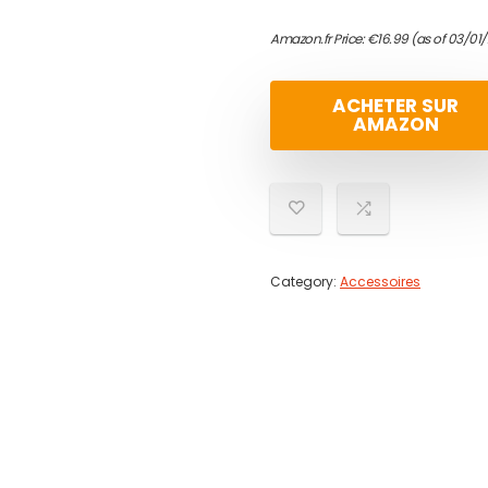
Amazon.fr Price:
€
16.99
(as of 03/01
ACHETER SUR
AMAZON
Category:
Accessoires