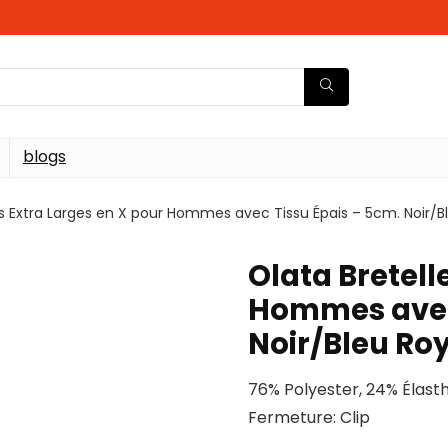
blogs
es Extra Larges en X pour Hommes avec Tissu Épais – 5cm. Noir/Bl
Olata Bretell
Hommes avec 
Noir/Bleu Roy
76% Polyester, 24% Élas
Fermeture: Clip