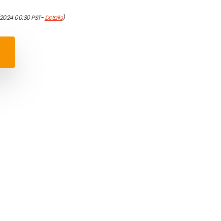
/2024 00:30 PST-
Details
)