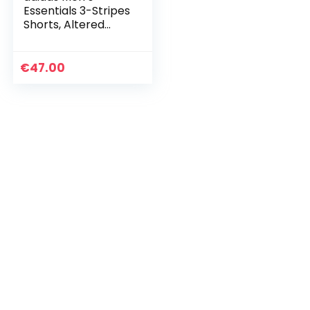
Essentials 3-Stripes
Shorts, Altered
Blue/Black, X-Large
€
47.00